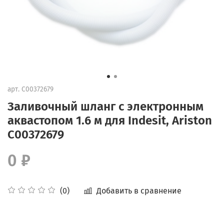
арт.
С00372679
Заливочный шланг с электронным
аквастопом 1.6 м для Indesit, Ariston
С00372679
0 ₽
Добавить в сравнение
(0)