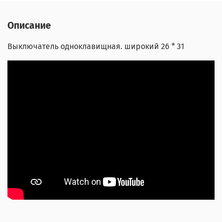
Описание
Выключатель одноклавищная. широкий 26 * 31