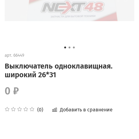
арт.
66449
Выключатель одноклавищная.
широкий 26*31
0 ₽
Добавить в сравнение
(0)