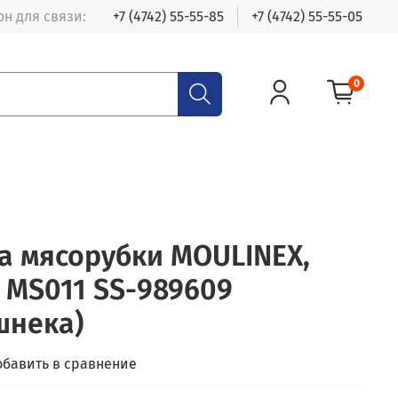
н для связи:
+7 (4742) 55-55-85
+7 (4742) 55-55-05
0
а мясорубки MOULINEX,
5 MS011 SS-989609
шнека)
обавить в сравнение