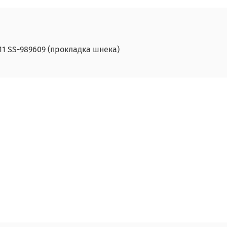
1 SS-989609 (прокладка шнека)