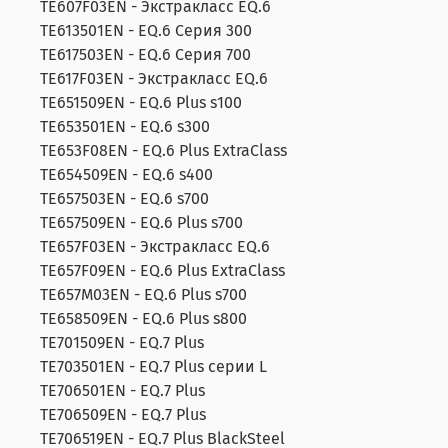
TE607F03EN - Экстракласс EQ.6
TE613501EN - EQ.6 Серия 300
TE617503EN - EQ.6 Серия 700
TE617F03EN - Экстракласс EQ.6
TE651509EN - EQ.6 Plus s100
TE653501EN - EQ.6 s300
TE653F08EN - EQ.6 Plus ExtraClass
TE654509EN - EQ.6 s400
TE657503EN - EQ.6 s700
TE657509EN - EQ.6 Plus s700
TE657F03EN - Экстракласс EQ.6
TE657F09EN - EQ.6 Plus ExtraClass
TE657M03EN - EQ.6 Plus s700
TE658509EN - EQ.6 Plus s800
TE701509EN - EQ.7 Plus
TE703501EN - EQ.7 Plus серии L
TE706501EN - EQ.7 Plus
TE706509EN - EQ.7 Plus
TE706519EN - EQ.7 Plus BlackSteel