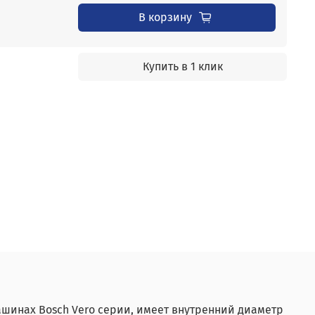
В корзину
Купить в 1 клик
ашинах Bosch Vero серии, имеет внутренний диаметр