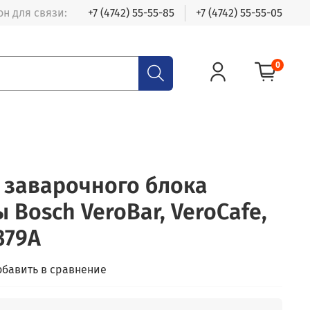
н для связи:
+7 (4742) 55-55-85
+7 (4742) 55-55-05
0
 заварочного блока
Bosch VeroBar, VeroCafe,
379A
обавить в сравнение