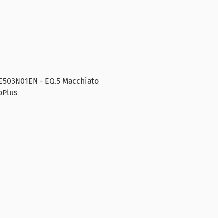
TE503N01EN - EQ.5 Macchiato
oPlus