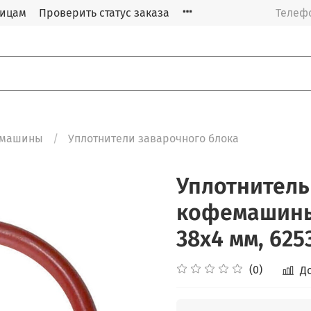
лицам
Проверить статус заказа
Телефо
машины
Уплотнители заварочного блока
Уплотнитель
кофемашины 
38x4 мм, 625
(0)
Д