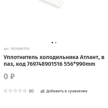
арт.
769748901516
Уплотнитель холодильника Атлант, в
паз, код 769748901516 556*990mm
0 ₽
Добавить в сравнение
(0)