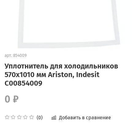
арт.
854009
Уплотнитель для холодильников
570х1010 мм Ariston, Indesit
С00854009
0 ₽
Добавить в сравнение
(0)