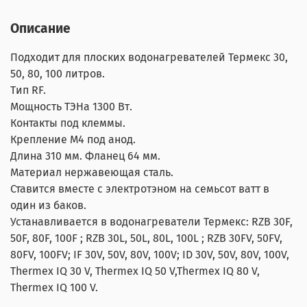
Описание
Подходит для плоских водонагревателей Термекс 30,
50, 80, 100 литров.
Тип RF.
Мощность ТЭНа 1300 Вт.
Контакты под клеммы.
Крепление M4 под анод.
Длина 310 мм. Фланец 64 мм.
Материал нержавеющая сталь.
Ставится вместе с электротэном на семьсот ватт в
один из баков.
Устанавливается в водонагреватели Термекс: RZB 30F,
50F, 80F, 100F ; RZB 30L, 50L, 80L, 100L ; RZB 30FV, 50FV,
80FV, 100FV; IF 30V, 50V, 80V, 100V; ID 30V, 50V, 80V, 100V,
Thermex IQ 30 V, Thermex IQ 50 V,Thermex IQ 80 V,
Thermex IQ 100 V.