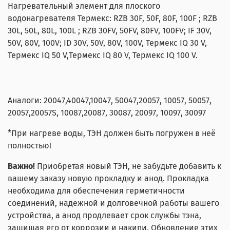
Нагревательный элемент для плоского
водонагревателя Термекс: RZB 30F, 50F, 80F, 100F ; RZB
30L, 50L, 80L, 100L ; RZB 30FV, 50FV, 80FV, 100FV; IF 30V,
50V, 80V, 100V; ID 30V, 50V, 80V, 100V, Термекс IQ 30 V,
Термекс IQ 50 V,Термекс IQ 80 V, Термекс IQ 100 V.
Аналоги: 20047,40047,10047, 50047,20057, 10057, 50057,
20057,20057S, 10087,20087, 30087, 20097, 10097, 30097
*При нагреве воды, ТЭН должен быть погружен в неё
полностью!
Важно!
Приобретая новый ТЭН, не забудьте добавить к
вашему заказу новую прокладку и анод. Прокладка
необходима для обеспечения герметичности
соединений, надежной и долговечной работы вашего
устройства, а анод продлевает срок службы тэна,
защищая его от коррозии и накипи. Обновление этих