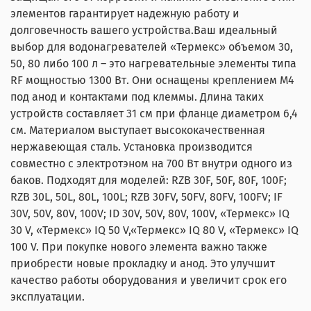
элементов гарантирует надежную работу и
долговечность вашего устройства.Ваш идеальный
выбор для водонагревателей «Термекс» объемом 30,
50, 80 либо 100 л – это нагревательные элементы типа
RF мощностью 1300 Вт. Они оснащены креплением M4
под анод и контактами под клеммы. Длина таких
устройств составляет 31 см при фланце диаметром 6,4
см. Материалом выступает высококачественная
нержавеющая сталь. Установка производится
совместно с электротэном на 700 Вт внутри одного из
баков. Подходят для моделей: RZB 30F, 50F, 80F, 100F;
RZB 30L, 50L, 80L, 100L; RZB 30FV, 50FV, 80FV, 100FV; IF
30V, 50V, 80V, 100V; ID 30V, 50V, 80V, 100V, «Термекс» IQ
30 V, «Термекс» IQ 50 V,«Термекс» IQ 80 V, «Термекс» IQ
100 V. При покупке нового элемента важно также
приобрести новые прокладку и анод. Это улучшит
качество работы оборудования и увеличит срок его
эксплуатации.