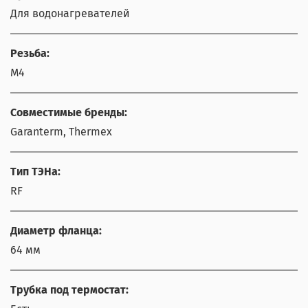
Для водонагревателей
Резьба:
М4
Совместимые бренды:
Garanterm, Thermex
Тип ТЭНа:
RF
Диаметр фланца:
64 мм
Трубка под термостат: