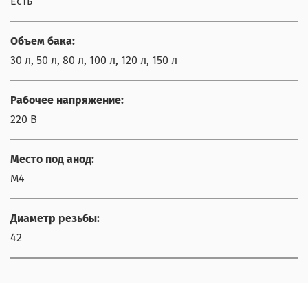
Есть
Объем бака:
30 л, 50 л, 80 л, 100 л, 120 л, 150 л
Рабочее напряжение:
220 В
Место под анод:
М4
Диаметр резьбы:
42