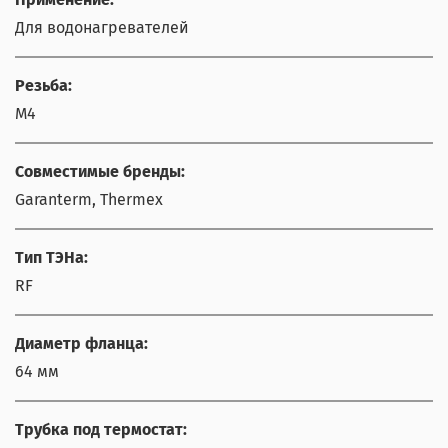
Для водонагревателей
Резьба:
М4
Совместимые бренды:
Garanterm, Thermex
Тип ТЭНа:
RF
Диаметр фланца:
64 мм
Трубка под термостат: