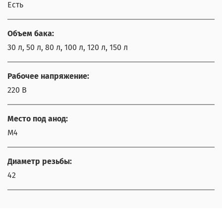
Есть
Объем бака:
30 л, 50 л, 80 л, 100 л, 120 л, 150 л
Рабочее напряжение:
220 В
Место под анод:
М4
Диаметр резьбы:
42