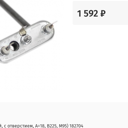
1 592 ₽
 с отверстием, A=18, B225, M95) 182704