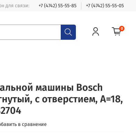
н для связи:
+7 (4742) 55-55-85
+7 (4742) 55-55-05
0
ральной машины Bosch
гнутый, с отверстием, A=18,
82704
обавить в сравнение