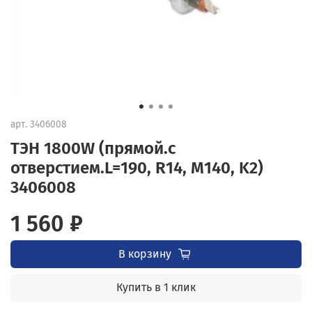
арт.
3406008
ТЭН 1800W (прямой.с
отверстием.L=190, R14, M140, K2)
3406008
1 560 ₽
В корзину
Купить в 1 клик