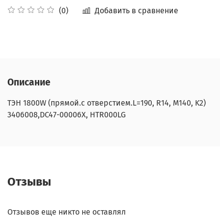
Добавить в сравнение
(0)
Описание
ТЭН 1800W (прямой.с отверстием.L=190, R14, M140, K2)
3406008,DC47-00006X, HTR000LG
Отзывы
Отзывов еще никто не оставлял