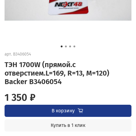
арт.
B3406054
ТЭН 1700W (прямой.с
отверстием.L=169, R=13, M=120)
Backer B3406054
1 350 ₽
В корзину
Купить в 1 клик