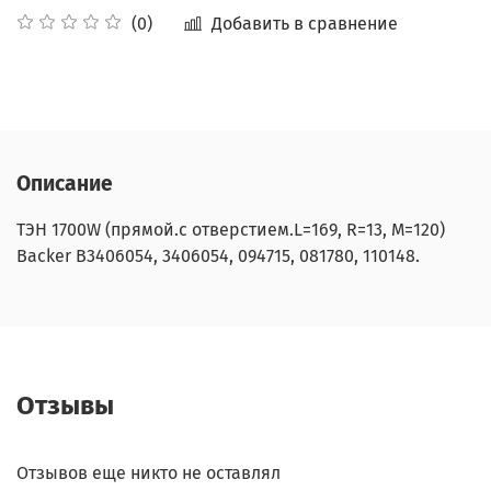
Добавить в сравнение
(0)
Описание
ТЭН 1700W (прямой.с отверстием.L=169, R=13, M=120)
Backer B3406054, 3406054, 094715, 081780, 110148
.
Отзывы
Отзывов еще никто не оставлял