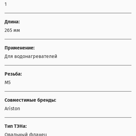
1
Длина:
265 мм
Применение:
Для водонагревателей
Резьба:
М5
Совместимые бренды:
Ariston
Тип ТЭНа:
Овальный фланец