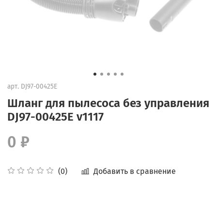
арт.
DJ97-00425E
Шланг для пылесоса без управления
DJ97-00425E v1117
0 ₽
Добавить в сравнение
(0)