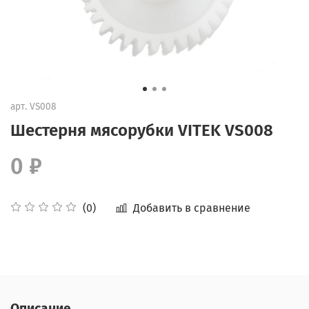
арт.
VS008
Шестерня мясорубки VITEK VS008
0 ₽
Добавить в сравнение
(0)
Описание