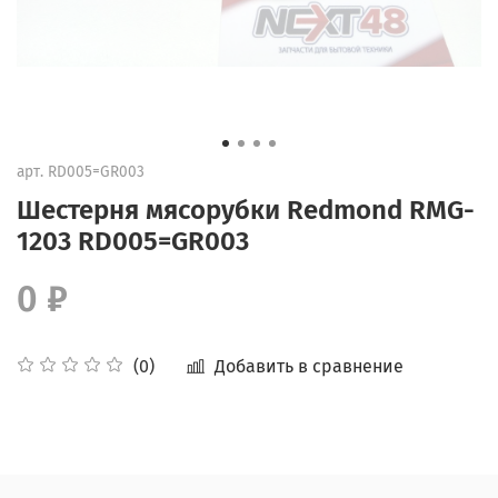
арт.
RD005=GR003
Шестерня мясорубки Redmond RMG-
1203 RD005=GR003
0 ₽
Добавить в сравнение
(0)