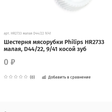
арт.
HR2733 малая D44/22 9/41
Шестерня мясорубки Philips HR2733
малая, D44/22, 9/41 косой зуб
0 ₽
Добавить в сравнение
(0)