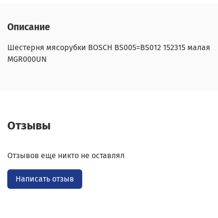
Описание
Шестерня мясорубки BOSCH BS005=BS012 152315 малая
MGR000UN
Отзывы
Отзывов еще никто не оставлял
Написать отзыв