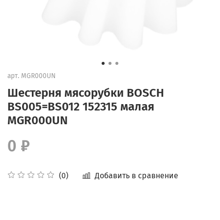
арт.
MGR000UN
Шестерня мясорубки BOSCH
BS005=BS012 152315 малая
MGR000UN
0 ₽
Добавить в сравнение
(0)