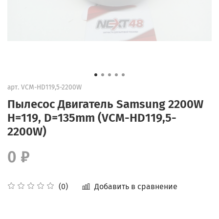
арт.
VCM-HD119,5-2200W
Пылесос Двигатель Samsung 2200W
H=119, D=135mm (VCM-HD119,5-
2200W)
0 ₽
Добавить в сравнение
(0)