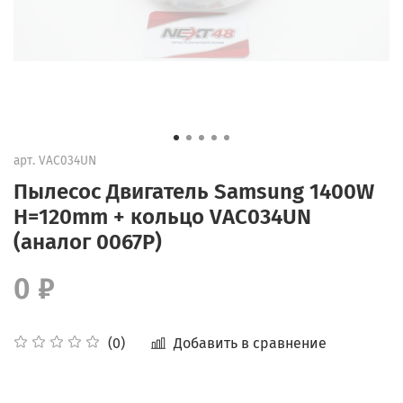
арт.
VAC034UN
Пылесос Двигатель Samsung 1400W
H=120mm + кольцо VAC034UN
(аналог 0067P)
0 ₽
Добавить в сравнение
(0)