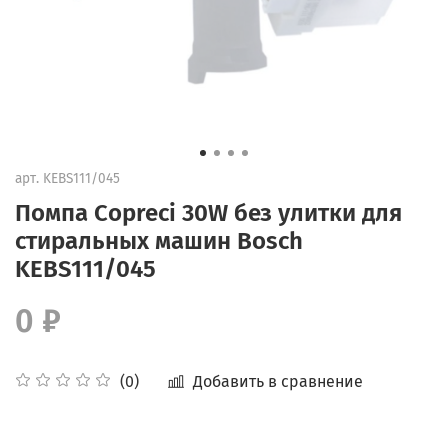
арт.
KEBS111/045
Помпа Copreci 30W без улитки для
стиральных машин Bosсh
KEBS111/045
0 ₽
Добавить в сравнение
(0)