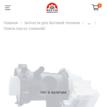
0
Главная
Запчасти для бытовой техники
...
Помпа (насос сливной)
Нет в наличии