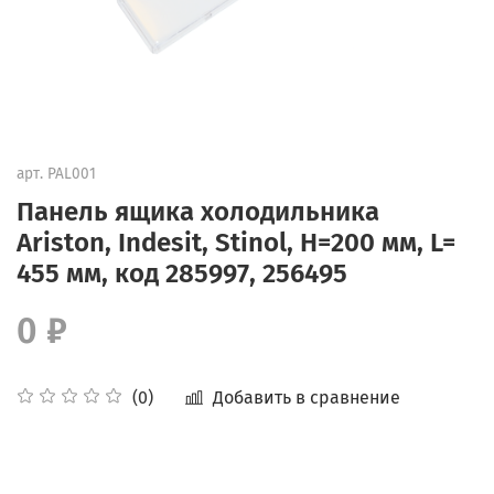
арт.
PAL001
Панель ящика холодильника
Ariston, Indesit, Stinol, H=200 мм, L=
455 мм, код 285997, 256495
0 ₽
Добавить в сравнение
(0)