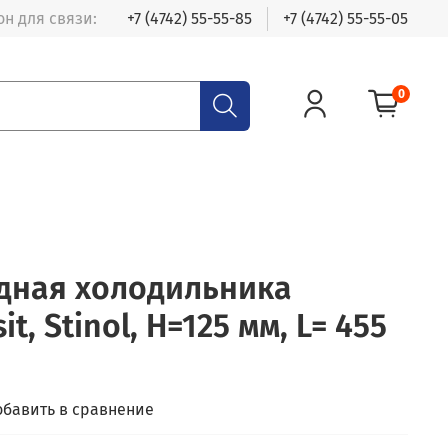
н для связи:
+7 (4742) 55-55-85
+7 (4742) 55-55-05
0
дная холодильника
it, Stinol, H=125 мм, L= 455
обавить в сравнение