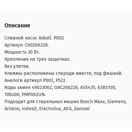
Описание
Сливной насос Askoll. P002
Артикул: C00266228.
Мощность 30 Вт.
Крепление на трех защелках.
Без улитки.
Клеммы расположены спереди вместе, под фишкой.
Аналоги артикул P002, P522.
Коды замен 49023062, OAC266228, AV5435, 63BS105,
10bs00, PMP002UN.
Подходит для стиральных машин Bosch Maxx, Siemens,
Ariston, Indesit, Electrolux, AEG, Zanussi