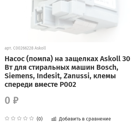
арт.
C00266228 Askoll
Насос (помпа) на защелках Askoll 30
Вт для стиральных машин Bosch,
Siemens, Indesit, Zanussi, клемы
спереди вместе P002
0 ₽
Добавить в сравнение
(0)