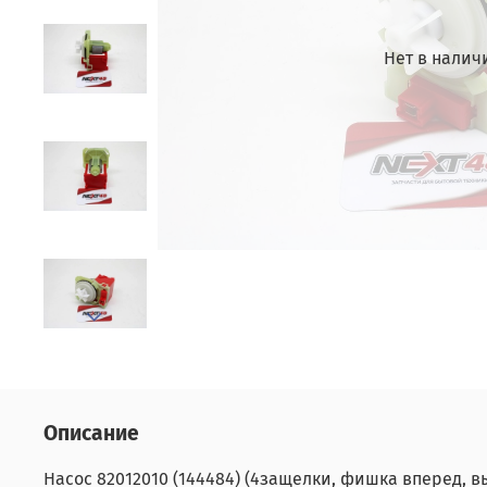
Нет в налич
Описание
Насос 82012010 (144484) (4защелки, фишка вперед, в