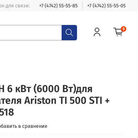
н для связи:
+7 (4742) 55-55-85
+7 (4742) 55-55-05
0
 6 кВт (6000 Вт)для
еля Ariston TI 500 STI +
518
обавить в сравнение