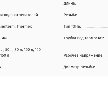
Длина:
ля водонагревателей
Резьба:
aranterm, Thermex
Тип ТЭНа:
4 мм
Трубка под термостат:
 л, 50 л, 80 л, 100 л, 120
 150 л
Рабочее напряжение:
4
Диаметр резьбы: