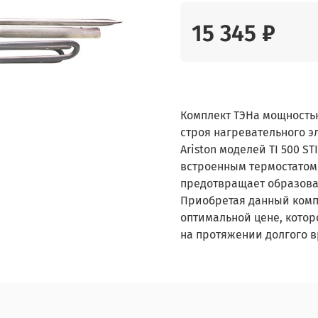
15 345 ₽
Комплект ТЭНа мощность
строя нагревательного э
Ariston моделей TI 500 S
встроенным термостатом
предотвращает образова
Приобретая данный компл
оптимальной цене, котор
на протяжении долгого 