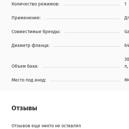
Количество режимов:
1
Применение:
Д
Совместимые бренды:
G
Диаметр фланца:
6
30
Объем бака:
л,
Место под анод:
М
Отзывы
Отзывов еще никто не оставлял