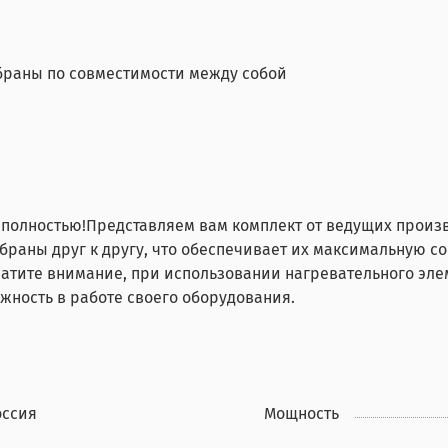
обраны по совместимости между собой
ё полностью!Представляем вам комплект от ведущих прои
обраны друг к другу, что обеспечивает их максимальную 
братите внимание, при использовании нагревательного эле
ежность в работе своего оборудования.
оссия
Мощность