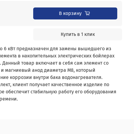
В корзину
Купить в 1 клик
ю 6 кВт предназначен для замены вышедшего из
лемента в накопительных электрических бойлерах
TI. Данный товар включает в себя сам элемент со
 и магниевый анод диаметра М8, который
ние коррозии внутри бака водонагревателя.
ект, клиент получает качественное изделие по
ое обеспечит стабильную работу его оборудования
времени.