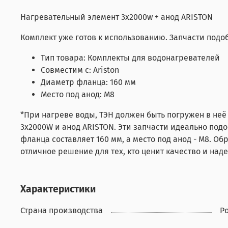
Нагревательный элемент 3х2000w + анод ARISTON
Комплект уже готов к использованию. Запчасти под
Тип товара: Комплекты для водонагревателей
Совместим с: Ariston
Диаметр фланца: 160 мм
Место под анод: М8
*При нагреве воды, ТЭН должен быть погружен в не
3x2000W и анод ARISTON. Эти запчасти идеально под
фланца составляет 160 мм, а место под анод - М8. О
отличное решение для тех, кто ценит качество и над
Характеристики
Страна производства
Р