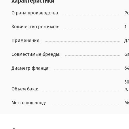
Характеристики
Страна производства
Р
Количество режимов:
1
Применение:
Д
Совместимые бренды:
G
Диаметр фланца:
6
30
Объем бака:
л,
Место под анод:
М