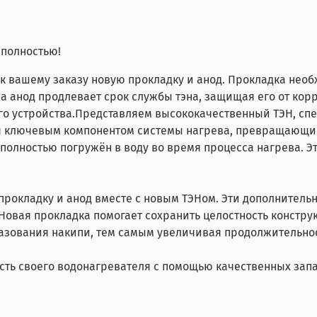
 полностью!
 к вашему заказу новую прокладку и анод. Прокладка нео
а анод продлевает срок службы тэна, защищая его от кор
го устройства.Представляем высококачественный ТЭН, сп
ся ключевым компонентом системы нагрева, превращающим
н полностью погружён в воду во время процесса нагрева.
прокладку и анод вместе с новым ТЭНом. Эти дополнител
вая прокладка помогает сохранить целостность конструкц
азования накипи, тем самым увеличивая продолжительнос
сть своего водонагревателя с помощью качественных запа