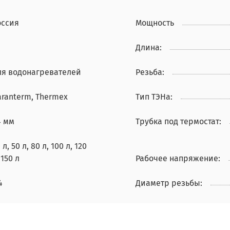
оссия
Мощность
Длина:
ля водонагревателей
Резьба:
aranterm, Thermex
Тип ТЭНа:
4 мм
Трубка под термостат:
 л, 50 л, 80 л, 100 л, 120
 150 л
Рабочее напряжение:
4
Диаметр резьбы: