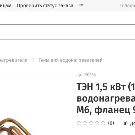
лицам
Проверить статус заказа
Телефо
нагреватели
Тэны для водонагревателей
арт.
20944
ТЭН 1,5 кВт (
водонагрева
М6, фланец 
(0)
Д