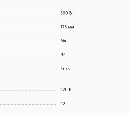
500 Вт
175 мм
М4
RF
Есть
220 В
42