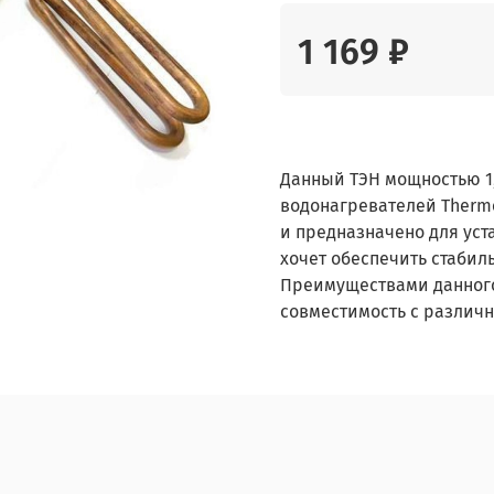
1 169 ₽
Данный ТЭН мощностью 1,
водонагревателей Therm
и предназначено для уст
хочет обеспечить стабил
Преимуществами данного
совместимость с различ