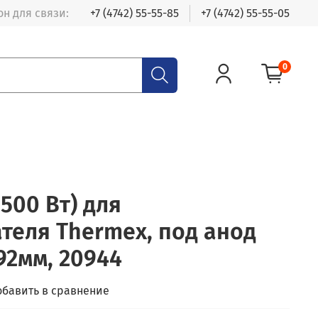
н для связи:
+7 (4742) 55-55-85
+7 (4742) 55-55-05
0
1500 Вт) для
теля Thermex, под анод
92мм, 20944
обавить в сравнение