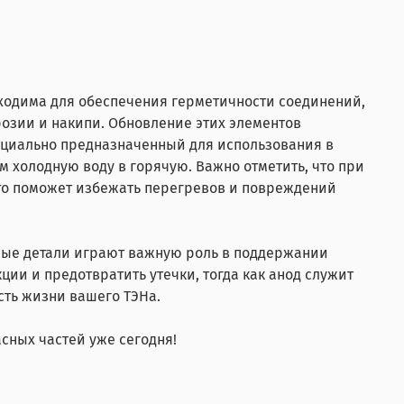
бходима для обеспечения герметичности соединений,
розии и накипи. Обновление этих элементов
ециально предназначенный для использования в
 холодную воду в горячую. Важно отметить, что при
 Это поможет избежать перегревов и повреждений
ьные детали играют важную роль в поддержании
ии и предотвратить утечки, тогда как анод служит
ть жизни вашего ТЭНа.
сных частей уже сегодня!