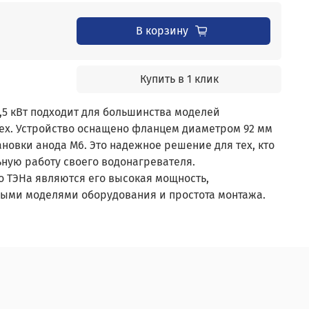
В корзину
Купить в 1 клик
5 кВт подходит для большинства моделей
ex. Устройство оснащено фланцем диаметром 92 мм
ановки анода М6. Это надежное решение для тех, кто
ьную работу своего водонагревателя.
 ТЭНа являются его высокая мощность,
ными моделями оборудования и простота монтажа.