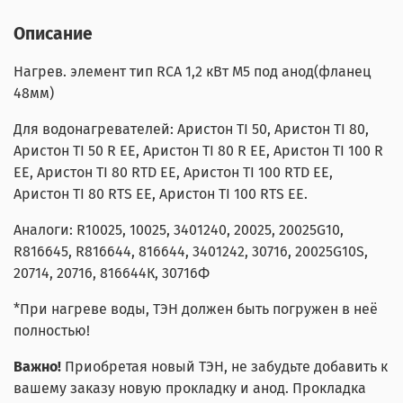
Описание
Нагрев. элемент тип RCA 1,2 кВт M5 под анод(фланец
48мм)
Для водонагревателей: Аристон TI 50, Аристон TI 80,
Аристон TI 50 R EE, Аристон TI 80 R EE, Аристон TI 100 R
EE, Аристон TI 80 RTD EE, Аристон TI 100 RTD EE,
Аристон TI 80 RTS EE, Аристон TI 100 RTS EE.
Аналоги: R10025, 10025, 3401240, 20025, 20025G10,
R816645, R816644, 816644, 3401242, 30716, 20025G10S,
20714, 20716, 816644К, 30716Ф
*При нагреве воды, ТЭН должен быть погружен в неё
полностью!
Важно!
Приобретая новый ТЭН, не забудьте добавить к
вашему заказу новую прокладку и анод. Прокладка