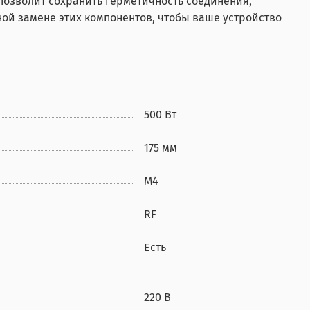
 позволит сохранить герметичность соединения,
ой замене этих компонентов, чтобы ваше устройство
500 Вт
175 мм
М4
RF
Есть
220 В