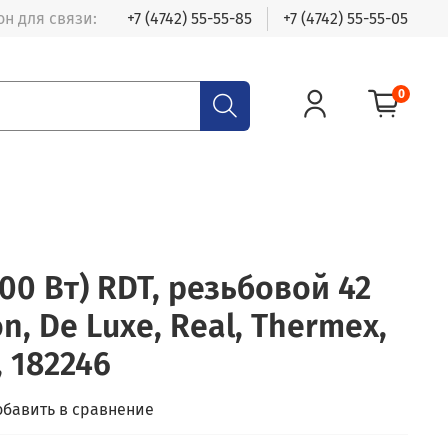
н для связи:
+7 (4742) 55-55-85
+7 (4742) 55-55-05
0
000 Вт) RDT, резьбовой 42
n, De Luxe, Real, Thermex,
 182246
обавить в сравнение