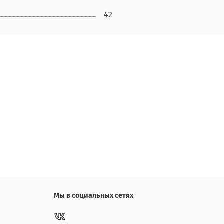
42
Мы в социальных сетях