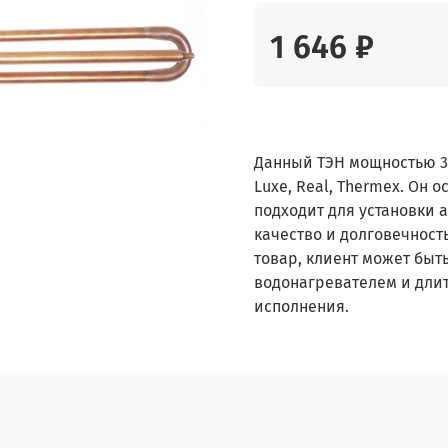
1 646 ₽
Данный ТЭН мощностью 3 
Luxe, Real, Thermex. Он
подходит для установки а
качество и долговечност
товар, клиент может быт
водонагревателем и дли
исполнения.