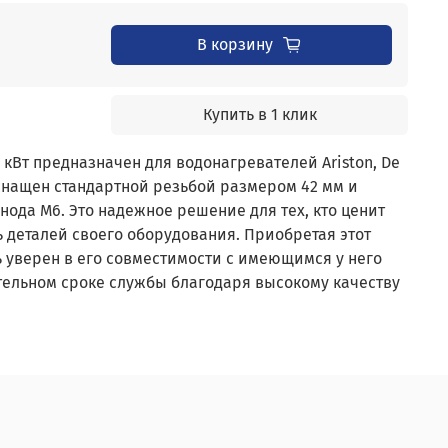
В корзину
Купить в 1 клик
кВт предназначен для водонагревателей Ariston, De
 оснащен стандартной резьбой размером 42 мм и
нода М6. Это надежное решение для тех, кто ценит
ь деталей своего оборудования. Приобретая этот
ь уверен в его совместимости с имеющимся у него
тельном сроке службы благодаря высокому качеству