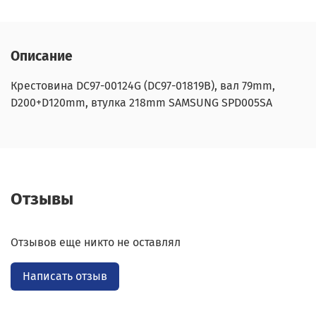
Описание
Крестовина DC97-00124G (DC97-01819B), вал 79mm,
D200+D120mm, втулка 218mm SAMSUNG SPD005SA
Отзывы
Отзывов еще никто не оставлял
Написать отзыв