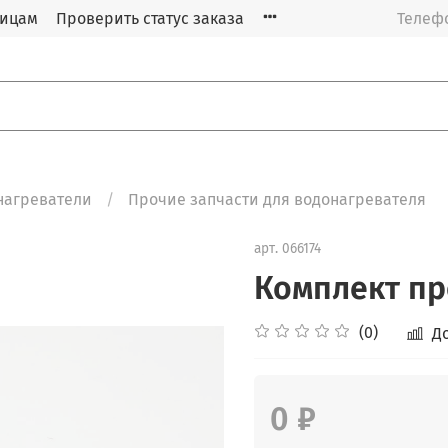
лицам
Проверить статус заказа
Телефо
нагреватели
Прочие запчасти для водонагревателя
арт.
066174
Комплект пр
(0)
Д
0 ₽