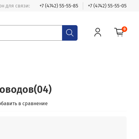
н для связи:
+7 (4742) 55-55-85
+7 (4742) 55-55-05
0
оводов(04)
обавить в сравнение