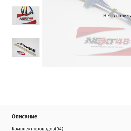
Нет в налич
Описание
Комплект проводов(04)