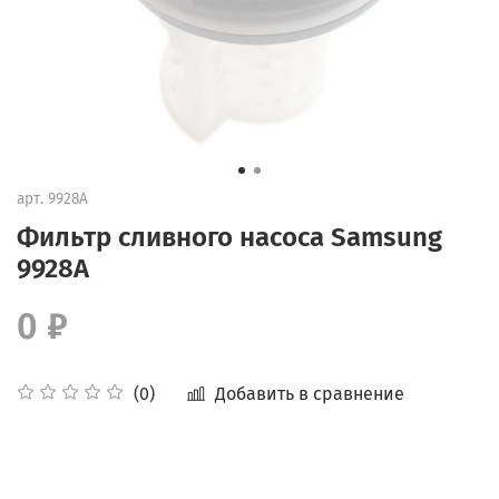
арт.
9928A
Фильтр сливного насоса Samsung
9928A
0 ₽
Добавить в сравнение
(0)