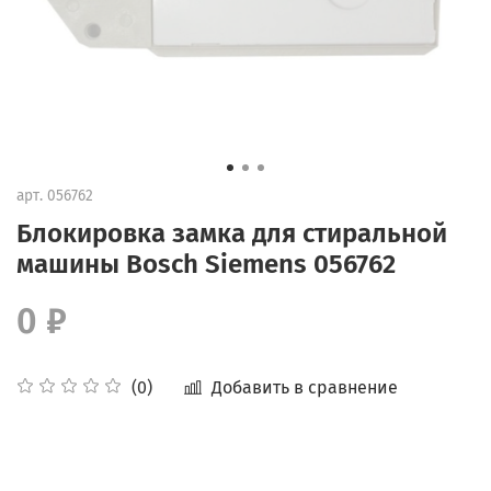
арт.
056762
Блокировка замка для стиральной
машины Bosch Siemens 056762
0 ₽
Добавить в сравнение
(0)