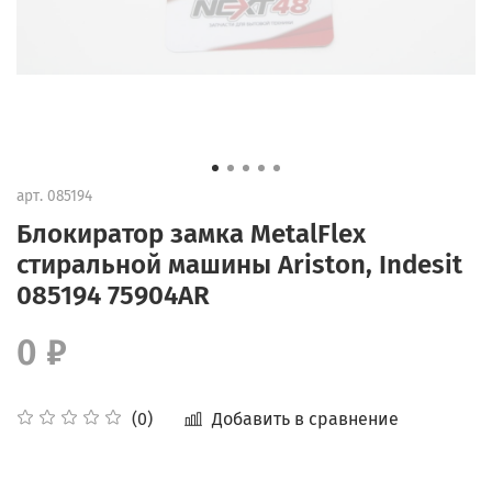
арт.
085194
Блокиратор замка MetalFlex
стиральной машины Ariston, Indesit
085194 75904AR
0 ₽
Добавить в сравнение
(0)