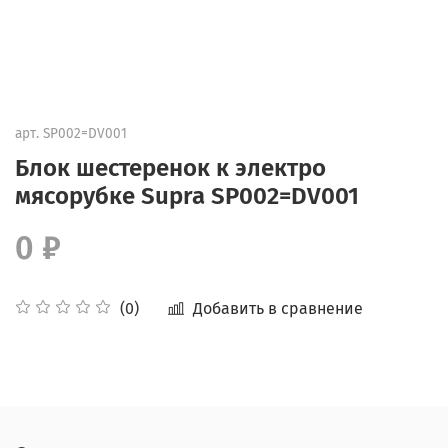
арт.
SP002=DV001
Блок шестеренок к электро
мясорубке Supra SP002=DV001
0 ₽
Добавить в сравнение
(0)