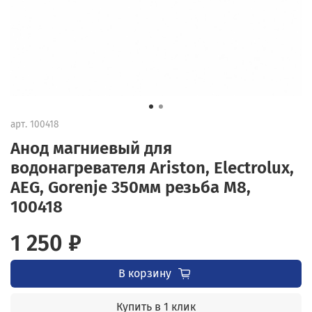
арт.
100418
Анод магниевый для
водонагревателя Ariston, Electrolux,
AEG, Gorenje 350мм резьба M8,
100418
1 250 ₽
В корзину
Купить в 1 клик