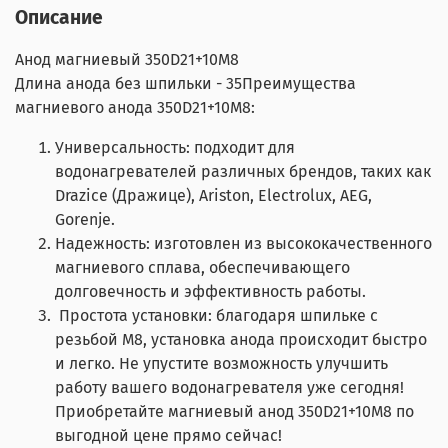
Описание
Анод магниевый 350D21+10M8
Длина анода без шпильки - 35Преимущества
магниевого анода 350D21+10M8:
Универсальность: подходит для
водонагревателей различных брендов, таких как
Drazice (Дражице), Ariston, Electrolux, AEG,
Gorenje.
Надежность: изготовлен из высококачественного
магниевого сплава, обеспечивающего
долговечность и эффективность работы.
Простота установки: благодаря шпильке с
резьбой М8, установка анода происходит быстро
и легко. Не упустите возможность улучшить
работу вашего водонагревателя уже сегодня!
Приобретайте магниевый анод 350D21+10M8 по
выгодной цене прямо сейчас!